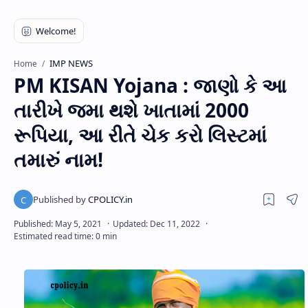
IMP NEWS
Home
PM KISAN Yojana : જાણો કે આ
તારીખે જમા થશે ખાતામાં 2000
રૂપિયા, આ રીતે ચેક કરો લિસ્ટમાં
તમારું નામ!