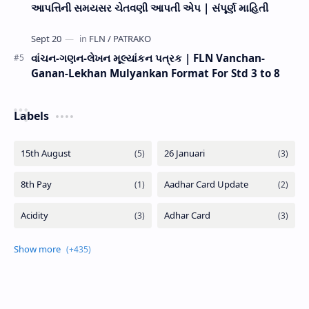
આપત્તિની સમયસર ચેતવણી આપતી એપ | સંપૂર્ણ માહિતી
વાંચન-ગણન-લેખન મૂલ્યાંકન પત્રક | FLN Vanchan-
Ganan-Lekhan Mulyankan Format For Std 3 to 8
Labels