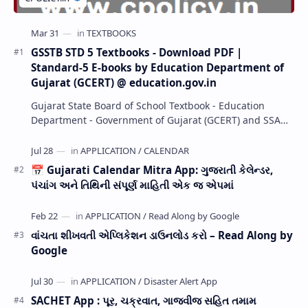
GSSTB STD 5 Textbooks - Download PDF |
Standard-5 E-books by Education Department of
Gujarat (GCERT) @ education.gov.in
Gujarat State Board of School Textbook - Education
Department - Government of Gujarat (GCERT) and SSA
now Published STD 1,2,3,4,5,6,7,8,9,10,11,12 E…
📅 Gujarati Calendar Mitra App: ગુજરાતી કેલેન્ડર,
પંચાંગ અને તિથિની સંપૂર્ણ માહિતી એક જ એપમાં
વાંચતા શીખવતી એપ્લિકેશન ડાઉનલોડ કરો – Read Along by
Google
SACHET App : પૂર, ચક્રવાત, ગાજવીજ સહિત તમામ