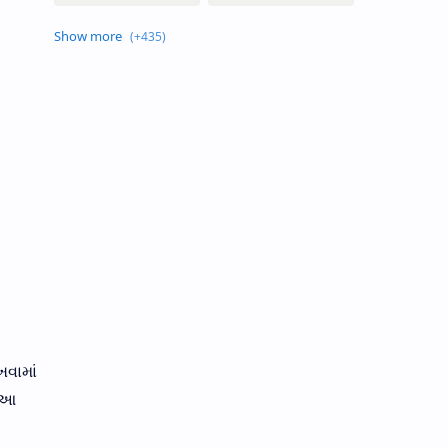
ખવામાં
. આ