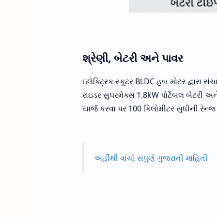
શ્રેણી, બેટરી અને પાવર
ઇલેક્ટ્રિક સ્કૂટર BLDC હબ મોટર દ્વારા સં
રાઇડર સુપરમેક્સ 1.8kW પોર્ટેબલ બેટરી અને
ચાર્જ કરવા પર 100 કિલોમીટર સુધીની રેન્જ
અહીંથી વાંચો સંપુર્ણ ગુજરાતી માહિતી