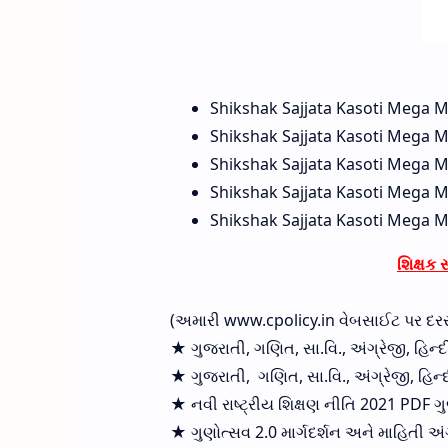
Shikshak Sajjata Kasoti Mega Ma
Shikshak Sajjata Kasoti Mega Ma
Shikshak Sajjata Kasoti Mega M
Shikshak Sajjata Kasoti Mega M
Shikshak Sajjata Kasoti Mega M
શિક્ષક સ
(અમારી www.cpolicy.in વેબસાઈટ પર દરરોજ 
★ ગુજરાતી, ગણિત, સા.વિ., અંગ્રેજી, હિન્દી,
★ ગુજરાતી, ગણિત, સા.વિ., અંગ્રેજી, હિન્દી,
★ નવી રાષ્ટ્રીય શિક્ષણ નીતિ 2021 PDF ગુજ
★ ગુણોત્સવ 2.0 માર્ગદર્શન અને માહિતી અં