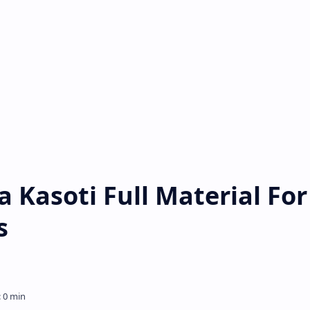
a Kasoti Full Material For
s