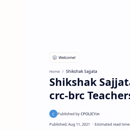
Shikshak Sajjata
Home
Shikshak Sajjat
crc-brc Teacher