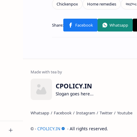
CPOLICY.IN
Slogan goes here...
‧
CPOLICY.IN
‧ All rights reserved.
©