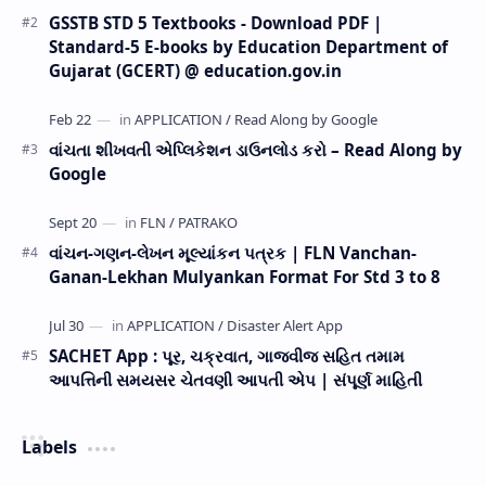
GSSTB STD 5 Textbooks - Download PDF |
Standard-5 E-books by Education Department of
Gujarat (GCERT) @ education.gov.in
વાંચતા શીખવતી એપ્લિકેશન ડાઉનલોડ કરો – Read Along by
Google
વાંચન-ગણન-લેખન મૂલ્યાંકન પત્રક | FLN Vanchan-
Ganan-Lekhan Mulyankan Format For Std 3 to 8
SACHET App : પૂર, ચક્રવાત, ગાજવીજ સહિત તમામ
આપત્તિની સમયસર ચેતવણી આપતી એપ | સંપૂર્ણ માહિતી
Labels