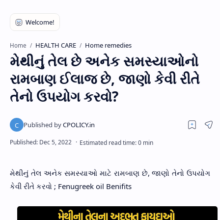
HEALTH CARE
Home remedies
Home
મેથીનું તેલ છે અનેક સમસ્યાઓનો
રામબાણ ઈલાજ છે, જાણો કેવી રીતે
તેનો ઉપયોગ કરવો?
મેથીનું તેલ અનેક સમસ્યાઓ માટે રામબાણ છે, જાણો તેનો ઉપયોગ
કેવી રીતે કરવો ; Fenugreek oil Benifits