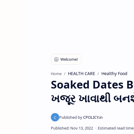
HEALTH CARE
Healthy Food
Home
Soaked Dates Be
ખજૂર ખાવાથી બનશ