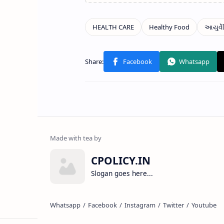
CPOLICY.IN
Slogan goes here...