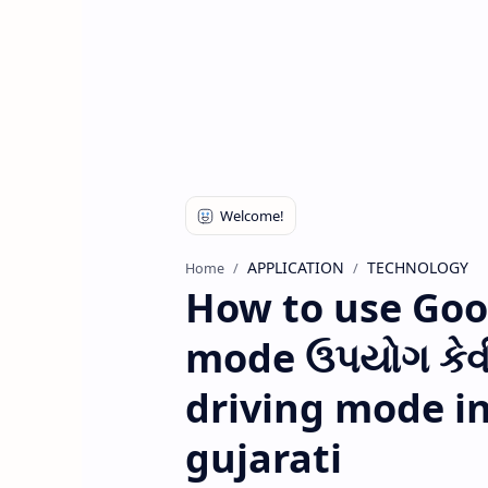
APPLICATION
TECHNOLOGY
Home
How to use Goog
mode ઉપયોગ કેવી
driving mode in
gujarati