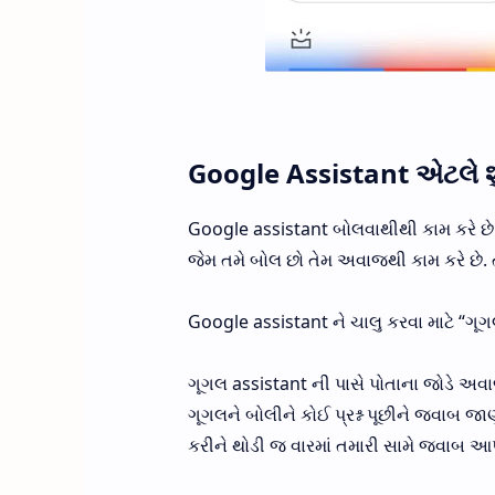
Google Assistant એટલે શુ
Google assistant બોલવાથીથી કામ કરે છે. જે
જેમ તમે બોલ છો તેમ અવાજથી કામ કરે છે. 
Google assistant ને ચાલુ કરવા માટે “ગૂગ
ગૂગલ assistant ની પાસે પોતાના જોડે અવ
ગૂગલને બોલીને કોઈ પ્રશ્ન પૂછીને જવાબ જ
કરીને થોડી જ વારમાં તમારી સામે જવાબ આ