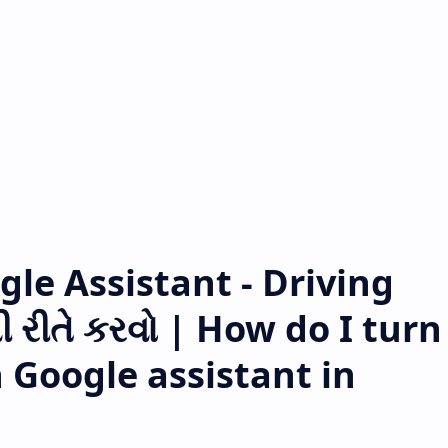
le Assistant - Driving
 રીતે કરવો | How do I turn
 Google assistant in