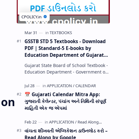
GSSTB STD 5 Textbooks - Download
PDF | Standard-5 E-books by
Education Department of Gujarat
(GCERT) @ education.gov.in
Gujarat State Board of School Textbook -
Education Department - Government of
Gujarat (GCERT) and SSA now Published
STD 1,2,3,4,5,6,7,8,9,10,11,12 E…
📅 Gujarati Calendar Mitra App:
 on
ગુજરાતી કેલેન્ડર, પંચાંગ અને તિથિની સંપૂર્ણ
માહિતી એક જ એપમાં
વાંચતા શીખવતી એપ્લિકેશન ડાઉનલોડ કરો –
Read Along by Google