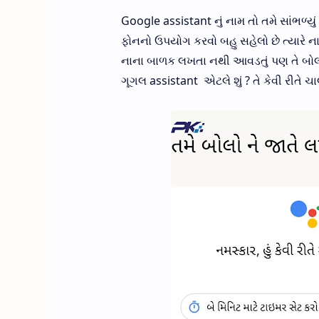
Google assistant નું નામ તો તમે સાંભળ
ફોનનો ઉપયોગ કરવો બહુ સહેલો છે ત્યારે
નાના બાળક લખતા નથી આવડતું પણ તે બોલીને
ગૂગલ assistant એટલે શું ? તે કેવી રીતે ચ