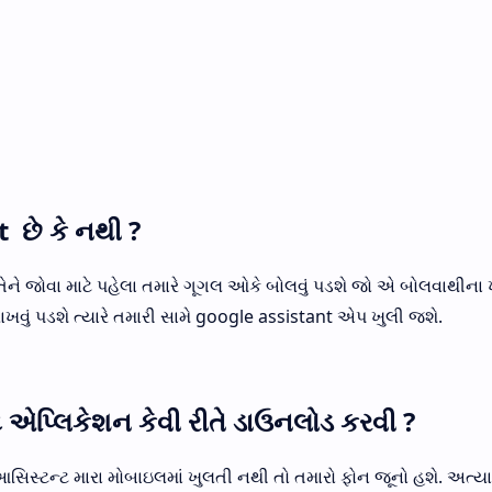
 છે કે નથી ?
તેને જોવા માટે પહેલા તમારે ગૂગલ ઓકે બોલવું પડશે જો એ બોલવાથીના 
ખવું પડશે ત્યારે તમારી સામે google assistant એપ ખુલી જશે.
એપ્લિકેશન કેવી રીતે ડાઉનલોડ કરવી ?
સ્ટન્ટ મારા મોબાઇલમાં ખુલતી નથી તો તમારો ફોન જૂનો હશે. અત્યાર