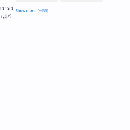
Android
ા હોઈ