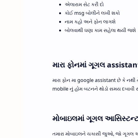
એલારામ સેટ કરી દો
કોઈ msg બોલીને લખી શકો
નામ કહો અને ફોન લાગશે
બોલવાથી ઘણા કામ સહેલા થયી જશે
મારા ફોનમાં ગૂગલ assistant
મારા ફોન મા google assistant છે કે નથી 
mobile નું હોમ બટનને થોડો સમય દબાવી રા
મોબાઇલમાં ગૂગલ આસિસ્ટન્ટ 
તમારા મોબાઇલને ચકાસી જુઓ, જો ગૂગલ આસિ