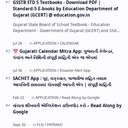
GSSTB STD 5 Textbooks - Download PDF |
Standard-5 E-books by Education Department of
Gujarat (GCERT) @ education.gov.in
Gujarat State Board of School Textbook - Education
Department - Government of Gujarat (GCERT) and SSA
now Published STD 1,2,3,4,5,6,7,8,9,10,11,12 E…
📅 Gujarati Calendar Mitra App: ગુજરાતી કેલેન્ડર,
પંચાંગ અને તિથિની સંપૂર્ણ માહિતી એક જ એપમાં
SACHET App : પૂર, ચક્રવાત, ગાજવીજ સહિત તમામ
આપત્તિની સમયસર ચેતવણી આપતી એપ | સંપૂર્ણ માહિતી
વાંચતા શીખવતી એપ્લિકેશન ડાઉનલોડ કરો – Read Along by
Google