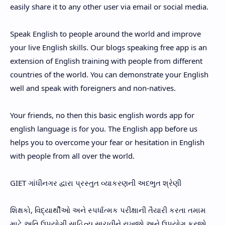
easily share it to any other user via email or social media.
Speak English to people around the world and improve
your live English skills. Our blogs speaking free app is an
extension of English training with people from different
countries of the world. You can demonstrate your English
well and speak with foreigners and non-natives.
Your friends, no then this basic english words app for
english language is for you. The English app before us
helps you to overcome your fear or hesitation in English
with people from all over the world.
GIET ગાંધીનગર દ્વારા પ્રસ્તુત વ્યાકરણની અદભુત શ્રેણી
શિક્ષકો, વિદ્યાર્થીઓ અને સ્પર્ધાત્મક પરીક્ષાની તૈયારી કરતા તમામ
માટે અતિ ઉપયોગી સાહિત્ય સાચવીને રાખજો અને ઉપયોગ કરજો.