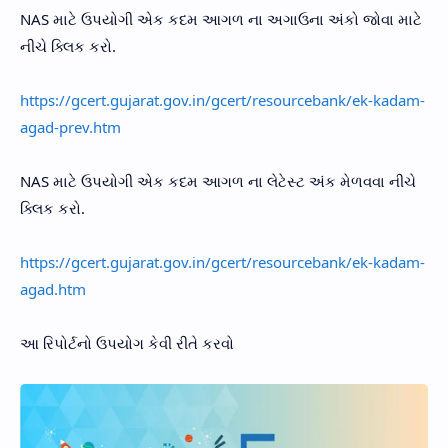
NAS માટે ઉપયોગી એક કદમ આગળ ના અગાઉના અંકો જોવા માટે
નીચે ક્લિક કરો.
https://gcert.gujarat.gov.in/gcert/resourcebank/ek-kadam-
agad-prev.htm
NAS માટે ઉપયોગી એક કદમ આગળ ના લેટેસ્ટ અંક મેળવવા નીચે
ક્લિક કરો.
https://gcert.gujarat.gov.in/gcert/resourcebank/ek-kadam-
agad.htm
આ રિપોર્ટનો ઉપયોગ કેવી રીતે કરવો