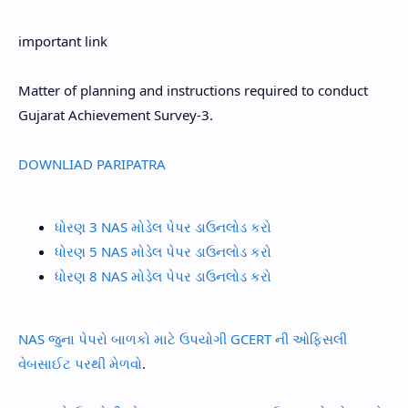
important link
Matter of planning and instructions required to conduct
Gujarat Achievement Survey-3.
DOWNLIAD PARIPATRA
ધોરણ 3 NAS મોડેલ પેપર ડાઉનલોડ કરો
ધોરણ 5 NAS મોડેલ પેપર ડાઉનલોડ કરો
ધોરણ 8 NAS મોડેલ પેપર ડાઉનલોડ કરો
NAS જુના પેપરો બાળકો માટે ઉપયોગી GCERT ની ઓફિસલી
વેબસાઈટ પરથી મેળવો
.