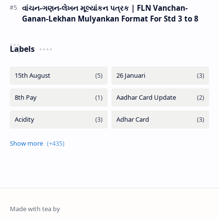
વાંચન-ગણન-લેખન મૂલ્યાંકન પત્રક | FLN Vanchan-
Ganan-Lekhan Mulyankan Format For Std 3 to 8
Labels