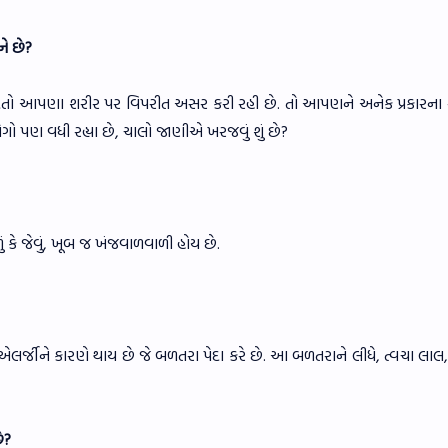
ે છે?
 આપણા શરીર પર વિપરીત અસર કરી રહી છે. તો આપણને અનેક પ્રકારના 
ો પણ વધી રહ્યા છે, ચાલો જાણીએ ખરજવું શું છે?
ળું કે જેવું, ખૂબ જ ખંજવાળવાળી હોય છે.
લર્જીને કારણે થાય છે જે બળતરા પેદા કરે છે. આ બળતરાને લીધે, ત્વચા લા
ે?