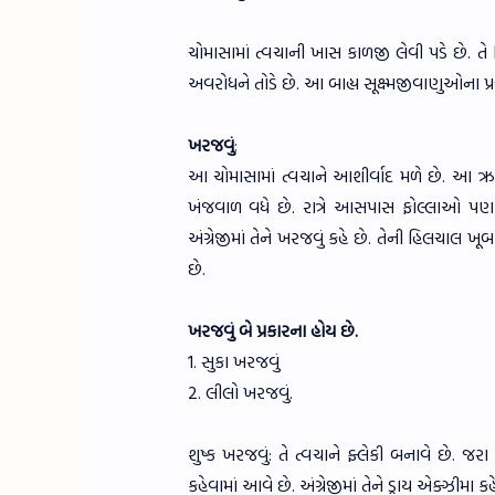
ચોમાસામાં ત્વચાની ખાસ કાળજી લેવી પડે છે. ત
અવરોધને તોડે છે. આ બાહ્ય સૂક્ષ્મજીવાણુઓના પ્
ખરજવું
:
આ ચોમાસામાં ત્વચાને આશીર્વાદ મળે છે. આ 
ખંજવાળ વધે છે. રાત્રે આસપાસ ફોલ્લાઓ પણ પડ
અંગ્રેજીમાં તેને ખરજવું કહે છે. તેની હિલચાલ ખ
છે.
ખરજવું બે પ્રકારના હોય છે.
1. સુકા ખરજવું
2. લીલો ખરજવું.
શુષ્ક ખરજવું: તે ત્વચાને ફ્લેકી બનાવે છે. 
કહેવામાં આવે છે. અંગ્રેજીમાં તેને ડ્રાય એક્ઝીમા કહ