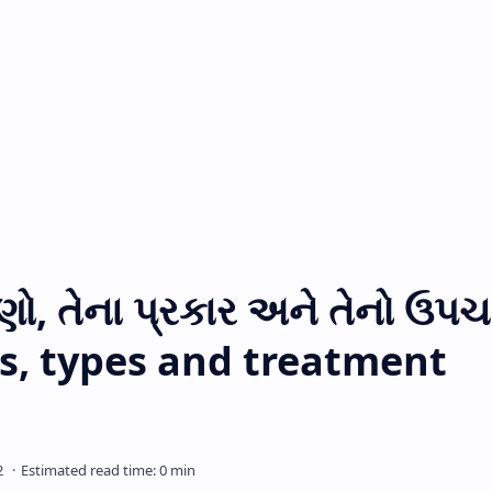
ો, તેના પ્રકાર અને તેનો ઉપચ
s, types and treatment