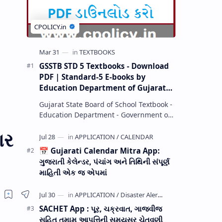
GSSTB STD 5 Textbooks - Download
PDF | Standard-5 E-books by
Education Department of Gujarat
(GCERT) @ education.gov.in
Gujarat State Board of School Textbook -
Education Department - Government of
Gujarat (GCERT) and SSA now Published
ાર
STD 1,2,3,4,5,6,7,8,9,10,11,12 E…
📅 Gujarati Calendar Mitra App:
ગુજરાતી કેલેન્ડર, પંચાંગ અને તિથિની સંપૂર્ણ
માહિતી એક જ એપમાં
SACHET App : પૂર, ચક્રવાત, ગાજવીજ
સહિત તમામ આપત્તિની સમયસર ચેતવણી