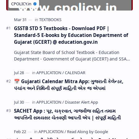
GSSTB STD 5 Textbooks - Download PDF |
Standard-5 E-books by Education Department of
Gujarat (GCERT) @ education.gov.in
Gujarat State Board of School Textbook - Education
Department - Government of Gujarat (GCERT) and SSA
now Published STD 1,2,3,4,5,6,7,8,9,10,11,12 E…
📅 Gujarati Calendar Mitra App: ગુજરાતી કેલેન્ડર,
પંચાંગ અને તિથિની સંપૂર્ણ માહિતી એક જ એપમાં
SACHET App : પૂર, ચક્રવાત, ગાજવીજ સહિત તમામ
આપત્તિની સમયસર ચેતવણી આપતી એપ | સંપૂર્ણ માહિતી