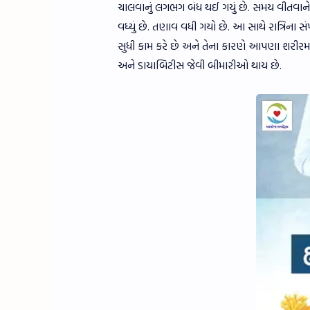
ચાલવાનું લગભગ બંધ થઈ ગયું છે. સમય વીતવાને
વધ્યું છે. તણાવ વધી ગયો છે. આ સાથે રાત્રિના સં
સુધી કામ કરે છે અને તેના કારણે આપણા શરીરમા
અને ડાયાબિટીસ જેવી બીમારીઓ થાય છે.