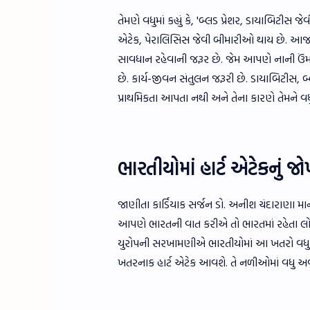
તેમણે વધુમાં કહ્યું કે, 'બ્લડ પ્રેશર, ડાયાબિટીસ
એટેક, પેરાલિસિસ જેવી બીમારીઓ થાય છે. આજન
સાવધાન રહેવાની જરૂર છે. જેમ આપણે નાની ઉંમ
છે. કાર્ય-જીવન સંતુલન જરૂરી છે. ડાયાબિટીસ, બ
પ્રાથમિકતા આપતા નથી અને તેના કારણે તેમને વ
ભારતીયોમાં હાર્ટ એટેકનું જ
જાણીતા કાર્ડિયાક સર્જન ડો. અનીશ ચંદારાણા માને
આપણે ભારતની વાત કરીએ તો ભારતમાં રહેતા લોકોને
યુરોપની સરખામણીએ ભારતીયોમાં આ ખતરો વધુ છે.
ખતરનાક હાર્ટ એટેક આવશે. તે નળીઓમાં વધુ અ