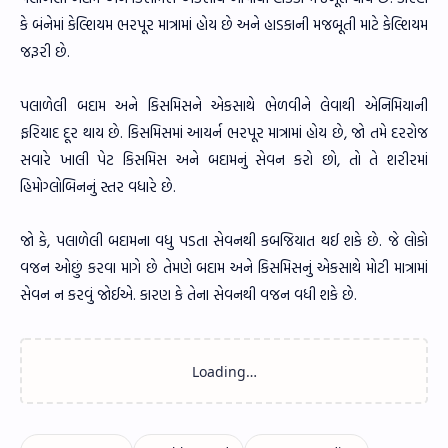
કે બંનેમાં કેલ્શિયમ ભરપૂર માત્રામાં હોય છે અને હાડકાની મજબૂતી માટે કેલ્શિયમ
જરૂરી છે.
પલાળેલી બદામ અને કિસમિસને એકસાથે ભેળવીને લેવાથી એનિમિયાની
ફરિયાદ દૂર થાય છે. કિસમિસમાં આયર્ન ભરપૂર માત્રામાં હોય છે, જો તમે દરરોજ
સવારે ખાલી પેટ કિસમિસ અને બદામનું સેવન કરો છો, તો તે શરીરમાં
હિમોગ્લોબિનનું સ્તર વધારે છે.
જો કે, પલાળેલી બદામના વધુ પડતા સેવનથી કબજિયાત થઈ શકે છે. જે લોકો
વજન ઓછું કરવા માગે છે તેમણે બદામ અને કિસમિસનું એકસાથે મોટી માત્રામાં
સેવન ન કરવું જોઈએ. કારણ કે તેના સેવનથી વજન વધી શકે છે.