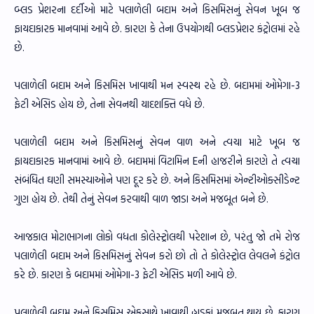
બ્લડ પ્રેશરના દર્દીઓ માટે પલાળેલી બદામ અને કિસમિસનું સેવન ખૂબ જ
ફાયદાકારક માનવામાં આવે છે. કારણ કે તેના ઉપયોગથી બ્લડપ્રેશર કંટ્રોલમાં રહે
છે.
પલાળેલી બદામ અને કિસમિસ ખાવાથી મન સ્વસ્થ રહે છે. બદામમાં ઓમેગા-3
ફેટી એસિડ હોય છે, તેના સેવનથી યાદશક્તિ વધે છે.
પલાળેલી બદામ અને કિસમિસનું સેવન વાળ અને ત્વચા માટે ખૂબ જ
ફાયદાકારક માનવામાં આવે છે. બદામમાં વિટામિન Eની હાજરીને કારણે તે ત્વચા
સંબંધિત ઘણી સમસ્યાઓને પણ દૂર કરે છે. અને કિસમિસમાં એન્ટીઓક્સીડેન્ટ
ગુણ હોય છે. તેથી તેનું સેવન કરવાથી વાળ જાડા અને મજબૂત બને છે.
આજકાલ મોટાભાગના લોકો વધતા કોલેસ્ટ્રોલથી પરેશાન છે, પરંતુ જો તમે રોજ
પલાળેલી બદામ અને કિસમિસનું સેવન કરો છો તો તે કોલેસ્ટ્રોલ લેવલને કંટ્રોલ
કરે છે. કારણ કે બદામમાં ઓમેગા-3 ફેટી એસિડ મળી આવે છે.
પલાળેલી બદામ અને કિસમિસ એકસાથે ખાવાથી હાડકાં મજબૂત થાય છે. કારણ